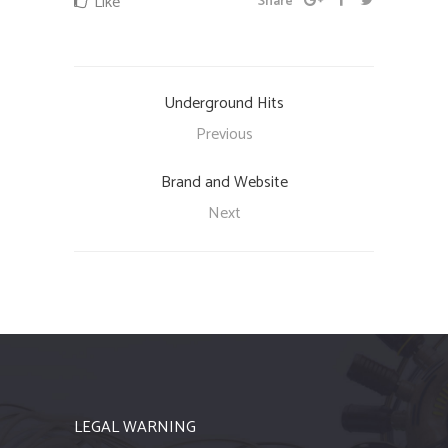
Like
Share
Underground Hits
Previous
Brand and Website
Next
LEGAL WARNING