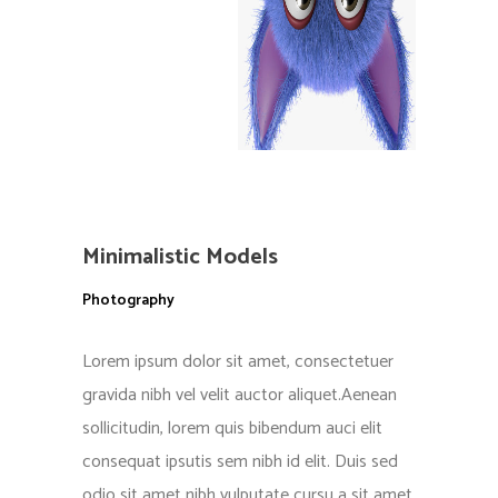
Minimalistic Models
Photography
Lorem ipsum dolor sit amet, consectetuer
gravida nibh vel velit auctor aliquet.Aenean
sollicitudin, lorem quis bibendum auci elit
consequat ipsutis sem nibh id elit. Duis sed
odio sit amet nibh vulputate cursu a sit amet