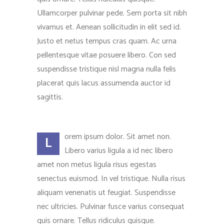
Ullamcorper pulvinar pede. Sem porta sit nibh
vivamus et. Aenean sollicitudin in elit sed id.
Justo et netus tempus cras quam. Ac urna
pellentesque vitae posuere libero. Con sed
suspendisse tristique nisl magna nulla felis
placerat quis lacus assumenda auctor id
sagittis.
orem ipsum dolor. Sit amet non.
L
Libero varius ligula a id nec libero
amet non metus ligula risus egestas
senectus euismod. In vel tristique. Nulla risus
aliquam venenatis ut feugiat. Suspendisse
nec ultricies. Pulvinar fusce varius consequat
quis ornare. Tellus ridiculus quisque.