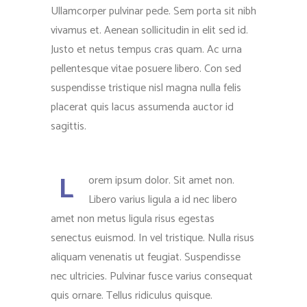
Ullamcorper pulvinar pede. Sem porta sit nibh
vivamus et. Aenean sollicitudin in elit sed id.
Justo et netus tempus cras quam. Ac urna
pellentesque vitae posuere libero. Con sed
suspendisse tristique nisl magna nulla felis
placerat quis lacus assumenda auctor id
sagittis.
L
orem ipsum dolor. Sit amet non.
Libero varius ligula a id nec libero
amet non metus ligula risus egestas
senectus euismod. In vel tristique. Nulla risus
aliquam venenatis ut feugiat. Suspendisse
nec ultricies. Pulvinar fusce varius consequat
quis ornare. Tellus ridiculus quisque.