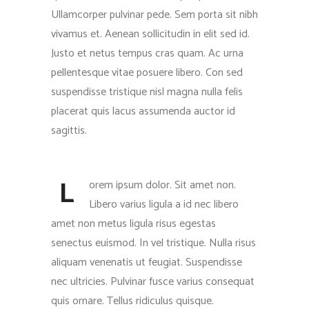
Ullamcorper pulvinar pede. Sem porta sit nibh
vivamus et. Aenean sollicitudin in elit sed id.
Justo et netus tempus cras quam. Ac urna
pellentesque vitae posuere libero. Con sed
suspendisse tristique nisl magna nulla felis
placerat quis lacus assumenda auctor id
sagittis.
L
orem ipsum dolor. Sit amet non.
Libero varius ligula a id nec libero
amet non metus ligula risus egestas
senectus euismod. In vel tristique. Nulla risus
aliquam venenatis ut feugiat. Suspendisse
nec ultricies. Pulvinar fusce varius consequat
quis ornare. Tellus ridiculus quisque.