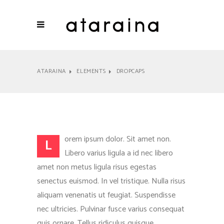
ATARAINA
ELEMENTS
DROPCAPS
orem ipsum dolor. Sit amet non.
L
Libero varius ligula a id nec libero
amet non metus ligula risus egestas
senectus euismod. In vel tristique. Nulla risus
aliquam venenatis ut feugiat. Suspendisse
nec ultricies. Pulvinar fusce varius consequat
quis ornare. Tellus ridiculus quisque.