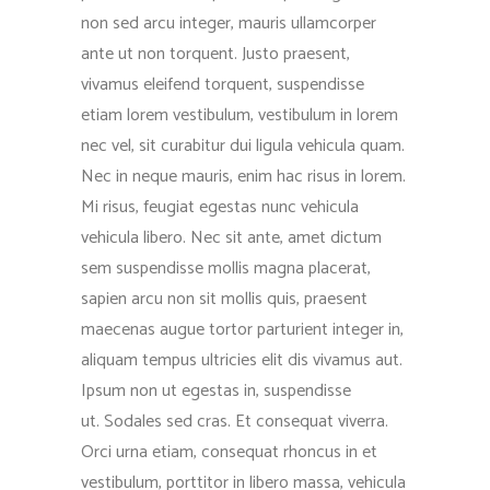
non sed arcu integer, mauris ullamcorper
ante ut non torquent. Justo praesent,
vivamus eleifend torquent, suspendisse
etiam lorem vestibulum, vestibulum in lorem
nec vel, sit curabitur dui ligula vehicula quam.
Nec in neque mauris, enim hac risus in lorem.
Mi risus, feugiat egestas nunc vehicula
vehicula libero. Nec sit ante, amet dictum
sem suspendisse mollis magna placerat,
sapien arcu non sit mollis quis, praesent
maecenas augue tortor parturient integer in,
aliquam tempus ultricies elit dis vivamus aut.
Ipsum non ut egestas in, suspendisse
ut. Sodales sed cras. Et consequat viverra.
Orci urna etiam, consequat rhoncus in et
vestibulum, porttitor in libero massa, vehicula