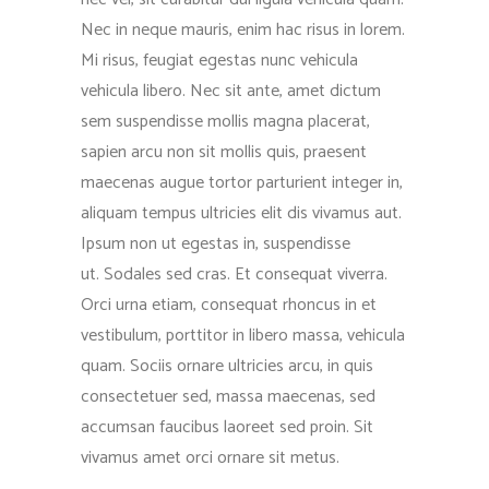
Nec in neque mauris, enim hac risus in lorem.
Mi risus, feugiat egestas nunc vehicula
vehicula libero. Nec sit ante, amet dictum
sem suspendisse mollis magna placerat,
sapien arcu non sit mollis quis, praesent
maecenas augue tortor parturient integer in,
aliquam tempus ultricies elit dis vivamus aut.
Ipsum non ut egestas in, suspendisse
ut. Sodales sed cras. Et consequat viverra.
Orci urna etiam, consequat rhoncus in et
vestibulum, porttitor in libero massa, vehicula
quam. Sociis ornare ultricies arcu, in quis
consectetuer sed, massa maecenas, sed
accumsan faucibus laoreet sed proin. Sit
vivamus amet orci ornare sit metus.