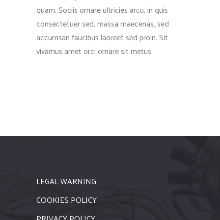
quam. Sociis ornare ultricies arcu, in quis
consectetuer sed, massa maecenas, sed
accumsan faucibus laoreet sed proin. Sit
vivamus amet orci ornare sit metus.
LEGAL WARNING
COOKIES POLICY
PRIVACY POLICY